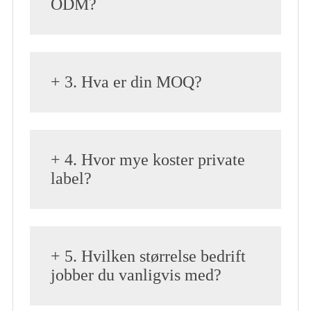
ODM?
+ 3. Hva er din MOQ?
+ 4. Hvor mye koster private
label?
+ 5. Hvilken størrelse bedrift
jobber du vanligvis med?