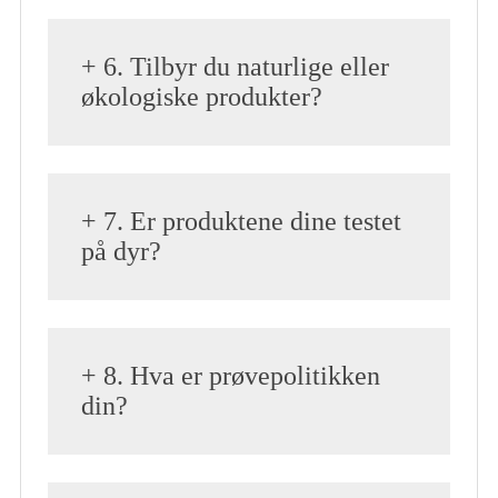
+ 6. Tilbyr du naturlige eller
økologiske produkter?
+ 7. Er produktene dine testet
på dyr?
+ 8. Hva er prøvepolitikken
din?