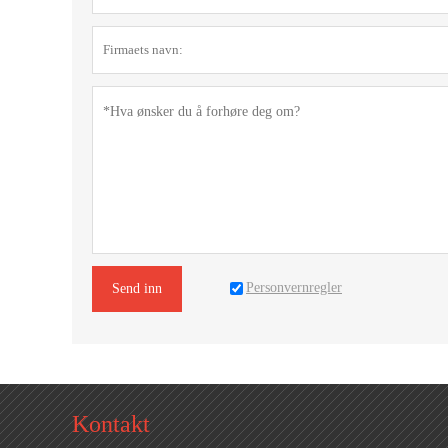
Personvernregler
Send inn
Kontakt