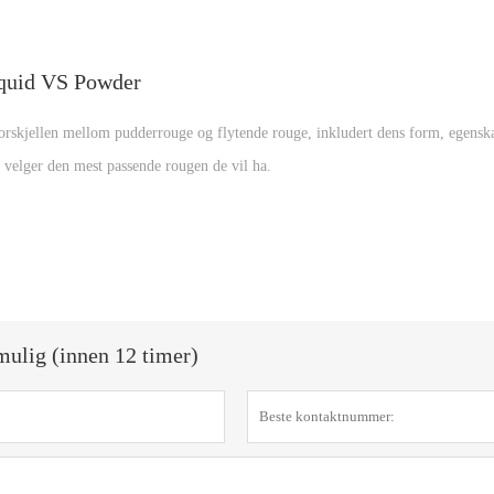
Liquid VS Powder
forskjellen mellom pudderrouge og flytende rouge, inkludert dens form, egenska
e velger den mest passende rougen de vil ha.
 mulig (innen 12 timer)