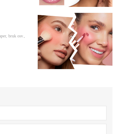
per, bruk osv.,