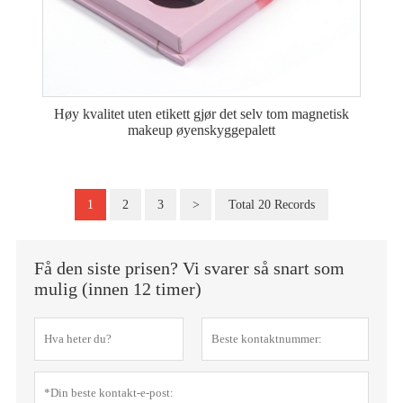
Høy kvalitet uten etikett gjør det selv tom magnetisk
makeup øyenskyggepalett
1
2
3
>
Total 20 Records
Få den siste prisen? Vi svarer så snart som
mulig (innen 12 timer)