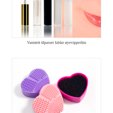
Vanntett tilpasset falske øyevipperlim