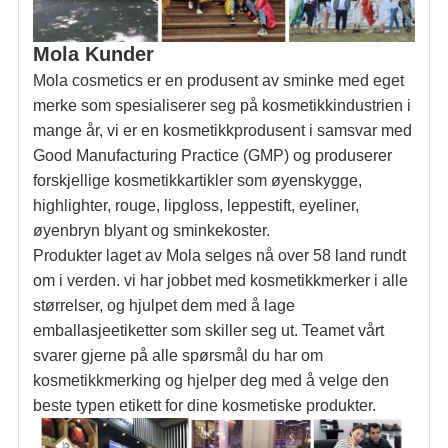
Mola Kunder
Mola cosmetics er en produsent av sminke med eget
merke som spesialiserer seg på kosmetikkindustrien i
mange år, vi er en kosmetikkprodusent i samsvar med
Good Manufacturing Practice (GMP) og produserer
forskjellige kosmetikkartikler som øyenskygge,
highlighter, rouge, lipgloss, leppestift, eyeliner,
øyenbryn blyant og sminkekoster.
Produkter laget av Mola selges nå over 58 land rundt
om i verden. vi har jobbet med kosmetikkmerker i alle
størrelser, og hjulpet dem med å lage
emballasjeetiketter som skiller seg ut. Teamet vårt
svarer gjerne på alle spørsmål du har om
kosmetikkmerking og hjelper deg med å velge den
beste typen etikett for dine kosmetiske produkter.