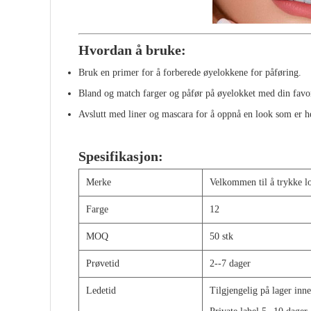
Hvordan å bruke:
Bruk en primer for å forberede øyelokkene for påføring.
Bland og match farger og påfør på øyelokket med din favo
Avslutt med liner og mascara for å oppnå en look som er he
Spesifikasjon:
Merke
Velkommen til å trykke l
Farge
12
MOQ
50 stk
Prøvetid
2--7 dager
Ledetid
Tilgjengelig på lager inn