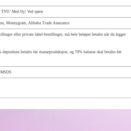
TNT/
Med fly/
Ved sjøen
on,
Moneygram, Alibaba Trade Assurance
illinger eller private label-bestillinger, må hele beløpet betales når du legger
depositum betales før masseproduksjon, og 70% balanse skal betales før
, MSDS